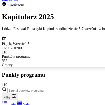
Ukończone
Kapitularz 2025
Łódzki Festiwal Fantastyki Kapitularz odbędzie się 5-7 września w 
Piątek, Wrzesień 5
16:00 - 16:00
110
Punktów programu
555
Graczy
Punkty programu
110
Filtry
Lista
Sale