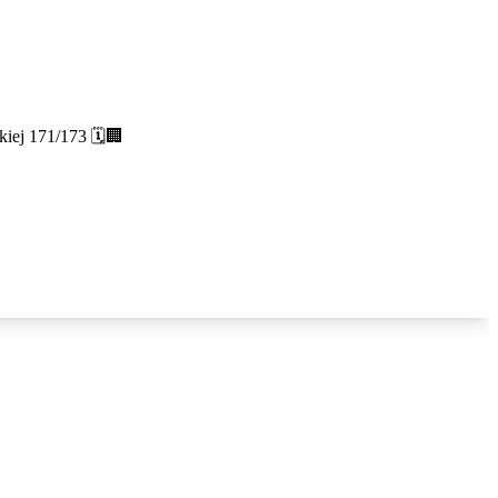
kiej 171/173 🗓🏢